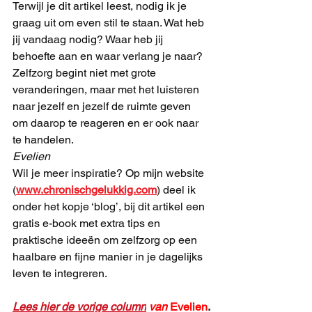
Terwijl je dit artikel leest, nodig ik je 
graag uit om even stil te staan. Wat heb 
jij vandaag nodig? Waar heb jij 
behoefte aan en waar verlang je naar? 
Zelfzorg begint niet met grote 
veranderingen, maar met het luisteren 
naar jezelf en jezelf de ruimte geven 
om daarop te reageren en er ook naar 
te handelen.
Evelien
Wil je meer inspiratie? Op mijn website 
(
www.chronischgelukkig.com
) deel ik 
onder het kopje ‘blog’, bij dit artikel een 
gratis e-book met extra tips en 
praktische ideeën om zelfzorg op een 
haalbare en fijne manier in je dagelijks 
leven te integreren. 
Lees hier de vorige column
van 
Evelien
.