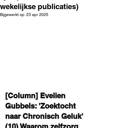
wekelijkse publicaties)
Bijgewerkt op:
23 apr 2025
[Column] Evelien 
Gubbels: 'Zoektocht 
naar Chronisch Geluk' 
(10) Waarom zelfzorg 