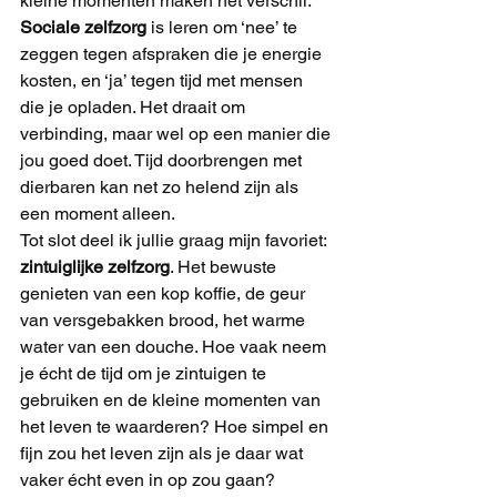
kleine momenten maken het verschil.
Sociale zelfzorg
 is leren om ‘nee’ te 
zeggen tegen afspraken die je energie 
kosten, en ‘ja’ tegen tijd met mensen 
die je opladen. Het draait om 
verbinding, maar wel op een manier die 
jou goed doet. Tijd doorbrengen met 
dierbaren kan net zo helend zijn als 
een moment alleen.
Tot slot deel ik jullie graag mijn favoriet: 
zintuiglijke zelfzorg
. Het bewuste 
genieten van een kop koffie, de geur 
van versgebakken brood, het warme 
water van een douche. Hoe vaak neem 
je écht de tijd om je zintuigen te 
gebruiken en de kleine momenten van 
het leven te waarderen? Hoe simpel en 
fijn zou het leven zijn als je daar wat 
vaker écht even in op zou gaan?