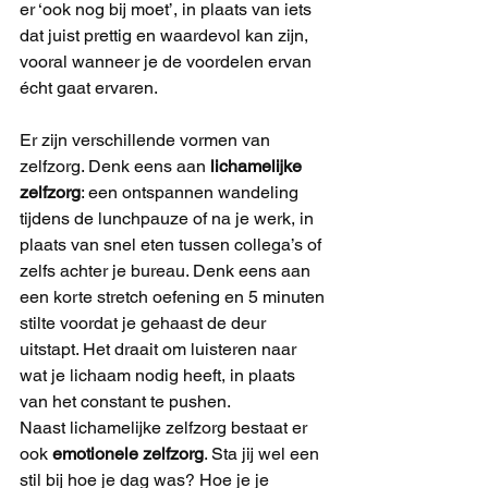
er ‘ook nog bij moet’, in plaats van iets 
dat juist prettig en waardevol kan zijn, 
vooral wanneer je de voordelen ervan 
écht gaat ervaren.
Er zijn verschillende vormen van 
zelfzorg. Denk eens aan 
lichamelijke 
zelfzorg
: een ontspannen wandeling 
tijdens de lunchpauze of na je werk, in 
plaats van snel eten tussen collega’s of 
zelfs achter je bureau. Denk eens aan 
een korte stretch oefening en 5 minuten 
stilte voordat je gehaast de deur 
uitstapt. Het draait om luisteren naar 
wat je lichaam nodig heeft, in plaats 
van het constant te pushen.
Naast lichamelijke zelfzorg bestaat er 
ook 
emotionele zelfzorg
. Sta jij wel een 
stil bij hoe je dag was? Hoe je je 