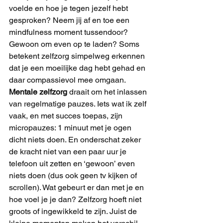
voelde en hoe je tegen jezelf hebt 
gesproken? Neem jij af en toe een 
mindfulness moment tussendoor? 
Gewoon om even op te laden? Soms 
betekent zelfzorg simpelweg erkennen 
dat je een moeilijke dag hebt gehad en 
daar compassievol mee omgaan.
Mentale zelfzorg 
draait om het inlassen 
van regelmatige pauzes. Iets wat ik zelf 
vaak, en met succes toepas, zijn 
micropauzes: 1 minuut met je ogen 
dicht niets doen. En onderschat zeker 
de kracht niet van een paar uur je 
telefoon uit zetten en ‘gewoon’ even 
niets doen (dus ook geen tv kijken of 
scrollen). Wat gebeurt er dan met je en 
hoe voel je je dan? Zelfzorg hoeft niet 
groots of ingewikkeld te zijn. Juist de 