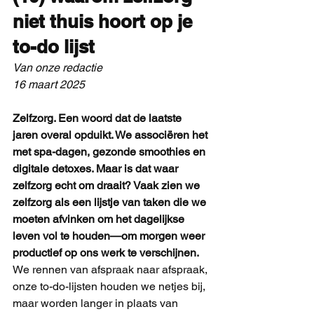
niet thuis hoort op je 
to-do lijst
Van onze redactie
16 maart 2025
Zelfzorg. Een woord dat de laatste 
jaren overal opduikt. We associëren het 
met spa-dagen, gezonde smoothies en 
digitale detoxes. Maar is dat waar 
zelfzorg echt om draait? Vaak zien we 
zelfzorg als een lijstje van taken die we 
moeten afvinken om het dagelijkse 
leven vol te houden—om morgen weer 
productief op ons werk te verschijnen.
We rennen van afspraak naar afspraak, 
onze to-do-lijsten houden we netjes bij, 
maar worden langer in plaats van 