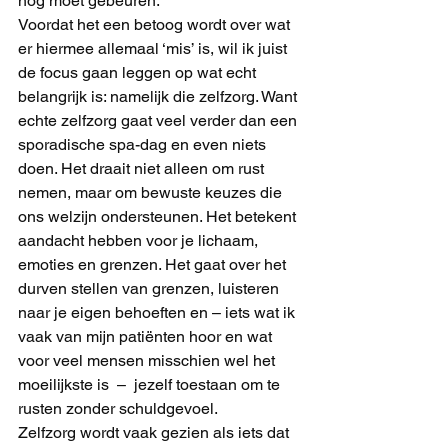
nog moet gebeuren.
Voordat het een betoog wordt over wat 
er hiermee allemaal ‘mis’ is, wil ik juist 
de focus gaan leggen op wat echt 
belangrijk is: namelijk die zelfzorg. Want 
echte zelfzorg gaat veel verder dan een 
sporadische spa-dag en even niets 
doen. Het draait niet alleen om rust 
nemen, maar om bewuste keuzes die 
ons welzijn ondersteunen. Het betekent 
aandacht hebben voor je lichaam, 
emoties en grenzen. Het gaat over het 
durven stellen van grenzen, luisteren 
naar je eigen behoeften en – iets wat ik 
vaak van mijn patiënten hoor en wat 
voor veel mensen misschien wel het 
moeilijkste is  –  jezelf toestaan om te 
rusten zonder schuldgevoel.
Zelfzorg wordt vaak gezien als iets dat 