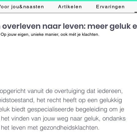
Voor jou&naasten
Artikelen
Ervaringen
 overleven naar leven: meer geluk 
Op jouw eigen, unieke manier, ook mét je klachten.
opgericht vanuit de overtuiging dat iedereen,
dstoestand, het recht heeft op een gelukkig
luk biedt gespecialiseerde begeleiding om je
j het vinden van jouw weg naar geluk, ondanks
 het leven met gezondheidsklachten.