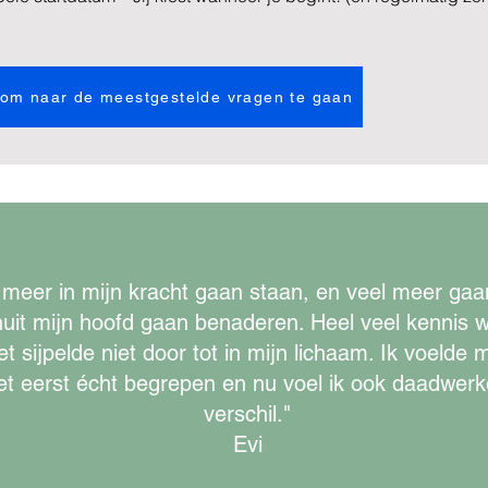
r om naar de meestgestelde vragen te gaan
 meer in mijn kracht gaan staan, en veel meer gaa
uit mijn hoofd gaan benaderen. Heel veel kennis w
t sijpelde niet door tot in mijn lichaam. Ik voelde m
et eerst écht begrepen en nu voel ik ook daadwerke
verschil."
Evi