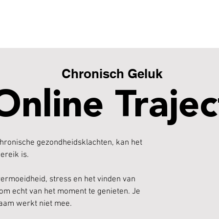
Chronisch Geluk
Online Traject
chronische gezondheidsklachten, kan het
ereik is.
vermoeidheid, stress en het vinden van
 om echt van het moment te genieten. Je
haam werkt niet mee.