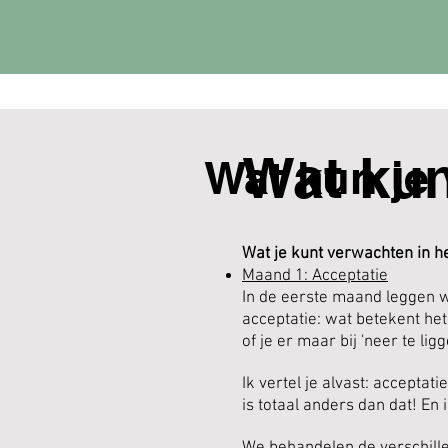
Wat kun
Wat kun je
Wat je kunt verwachten in h
Maand 1: Acceptatie
In de eerste maand leggen w
acceptatie: wat betekent het
of je er maar bij 'neer te lig
Ik vertel je alvast: acceptat
is totaal anders dan dat! En