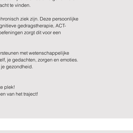
cht te vinden.
hronisch ziek zijn. Deze persoonlijke
gnitieve gedragstherapie, ACT-
oefeningen zorgt dit voor een
dersteunen met wetenschappelijke
lf, je gedachten, zorgen en emoties.
op je gezondheid.
te plek!
gen van het traject!