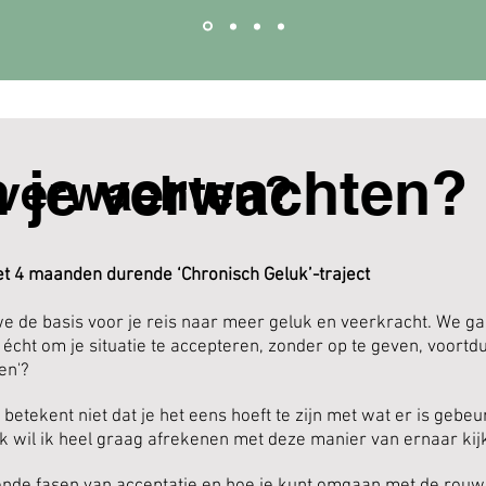
 je verwachten?
 verwachten?
et 4 maanden durende ‘Chronisch Geluk’-traject
e de basis voor je reis naar meer geluk en veerkracht. We ga
 écht om je situatie te accepteren, zonder op te geven, voortd
gen'?
ie betekent niet dat je het eens hoeft te zijn met wat er is gebe
 ik wil ik heel graag afrekenen met deze manier van ernaar kij