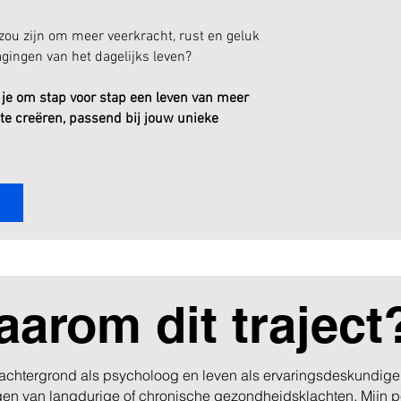
 zou zijn om meer veerkracht, rust en geluk
dagingen van het dagelijks leven?
 je om stap voor stap een leven van meer
 te creëren, passend bij jouw unieke
!
arom dit traject
 achtergrond als psycholoog en leven als ervaringsdeskundige 
gen van langdurige of chronische gezondheidsklachten. Mijn p