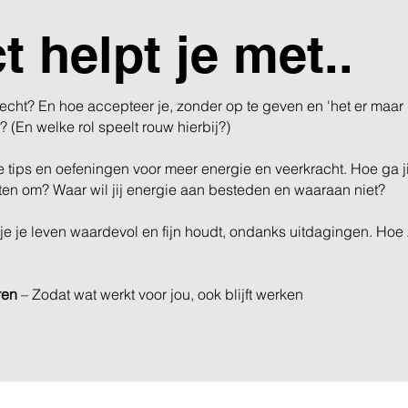
ct helpt je met..
echt? En hoe accepteer je, zonder op te geven en 'het er maar
 (En welke rol speelt rouw hierbij?)
 tips en oefeningen voor meer energie en veerkracht. Hoe ga jij
hten om? Waar wil jij energie aan besteden en waaraan niet?
e je leven waardevol en fijn houdt, ondanks uitdagingen. Hoe zo
ren
– Zodat wat werkt voor jou, ook blijft werken