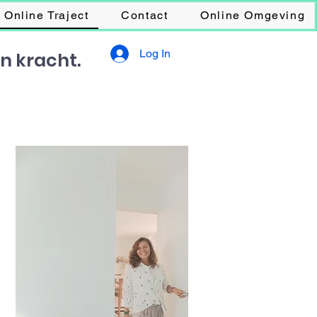
Online Traject
Contact
Online Omgeving
Log In
en kracht.