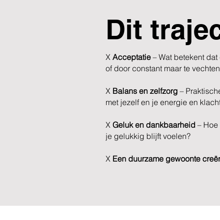
Dit traje
X
Acceptatie
– Wat betekent dat 
of door constant maar te vechten?
X
Balans en zelfzorg
– Praktische
met jezelf en je energie en klac
X
Geluk en dankbaarheid
– Hoe j
je gelukkig blijft voelen?
X
Een duurzame gewoonte creë