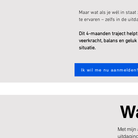
Maar wat als je wél in staat
te ervaren – zelfs in de uit
Dit 4-maanden traject helpt
veerkracht, balans en geluk
situatie.
Ik wil me nu aanmelden
Wa
Met mijn
uitdagin