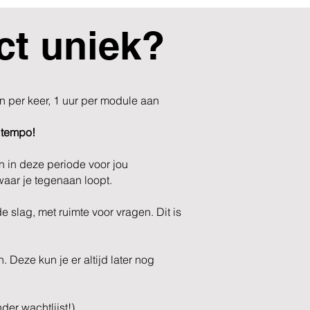
ct uniek?
n per keer, 1 uur per module aan
 tempo!
n in deze periode voor jou
aar je tegenaan loopt.
 slag, met ruimte voor vragen. Dit is
 Deze kun je er altijd later nog
der wachtlijst!)