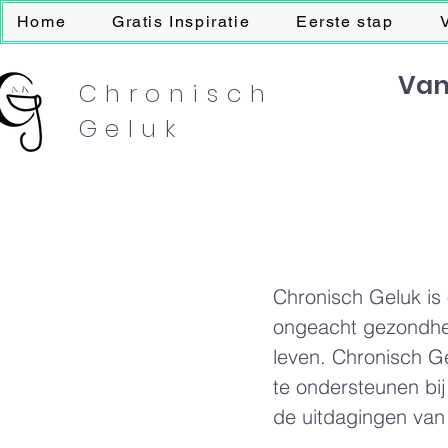
Home
Gratis Inspiratie
Eerste stap
Van
Chronisch
Geluk
Chronisch Geluk is 
ongeacht gezondhei
leven.
Chronisch Ge
te ondersteunen bi
de uitdagingen van