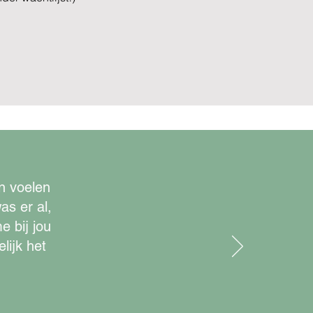
n voelen
as er al,
e bij jou
lijk het