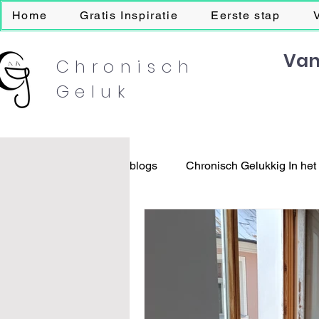
Home
Gratis Inspiratie
Eerste stap
Van
Chronisch
Geluk
blogs
Chronisch Gelukkig In het