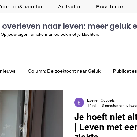
Voor jou&naasten
Artikelen
Ervaringen
 overleven naar leven: meer geluk 
Op jouw eigen, unieke manier, ook mét je klachten.
 nieuws
Column: De zoektocht naar Geluk
Publicatie
Evelien Gubbels
14 jul
3 minuten om te leze
Je hoeft niet alt
| Leven met ee
ziekte