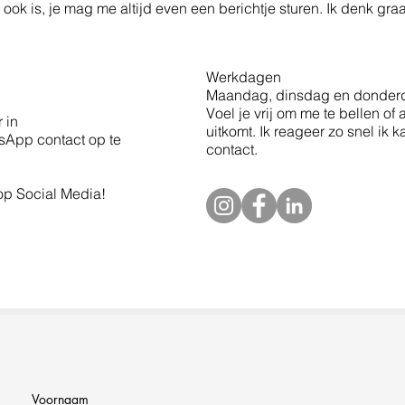
 ook is, je mag me altijd even een berichtje sturen. Ik denk gra
Werkdagen
Maandag, dinsdag en donderd
Voel je vrij om me te bellen o
 in
uitkomt. Ik reageer zo snel ik 
sApp contact op te
contact.
op Social Media!
Voornaam