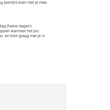
ag (eerlijk) even met je mee.
ag (halve dagen)
f appen wanneer het jou
kan, en kom graag met je in