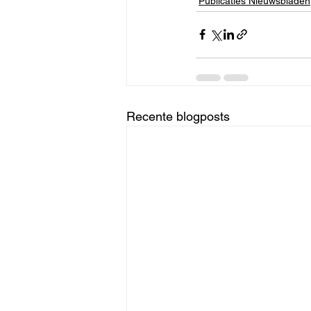
Publicaties Nieuwsbladen
Recente blogposts