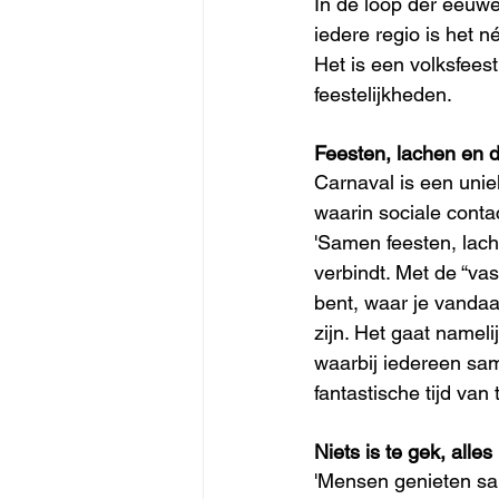
In de loop der eeuwen
iedere regio is het n
Het is een volksfeest
feestelijkheden.
Feesten, lachen en 
Carnaval is een unie
waarin sociale conta
'Samen feesten, lach
verbindt. Met de “vas
bent, waar je vandaan
zijn. Het gaat nameli
waarbij iedereen sa
fantastische tijd van
Niets is te gek, alle
'Mensen genieten sa