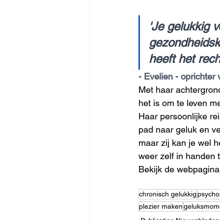
'Je gelukkig 
gezondheidskl
heeft het rech
- Evelien - oprichte
Met haar achtergron
het is om te leven m
Haar persoonlijke re
pad naar geluk en ve
maar zij kan je wel 
weer zelf in handen
Bekijk de webpagina
chronisch gelukkig
psycho
plezier maken
geluksmom