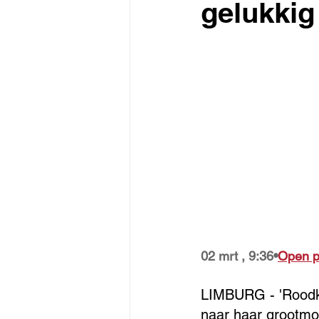
gelukkig
02 mrt , 9:36•
Open 
LIMBURG - 'Roodka
naar haar grootmo