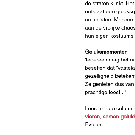
de straten klinkt. He
ontstaat een geluksge
en loslaten. Mensen
aan de vrolijke chaos 
hun eigen kostuums m
Geluksmomenten
'Iedereen mag het nat
beseffen dat "vastel
gezelligheid betekent
Ze genieten dus van 
prachtige feest...'
Lees hier de column:
vieren, samen geluk
Evelien