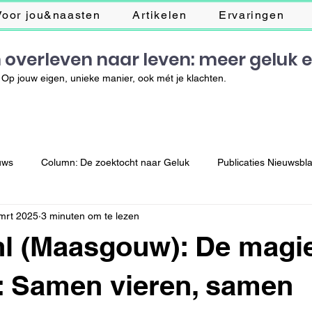
Voor jou&naasten
Artikelen
Ervaringen
 overleven naar leven: meer geluk 
Op jouw eigen, unieke manier, ook mét je klachten.
uws
Column: De zoektocht naar Geluk
Publicaties Nieuwsbl
mrt 2025
3 minuten om te lezen
l (Maasgouw): De magi
: Samen vieren, samen