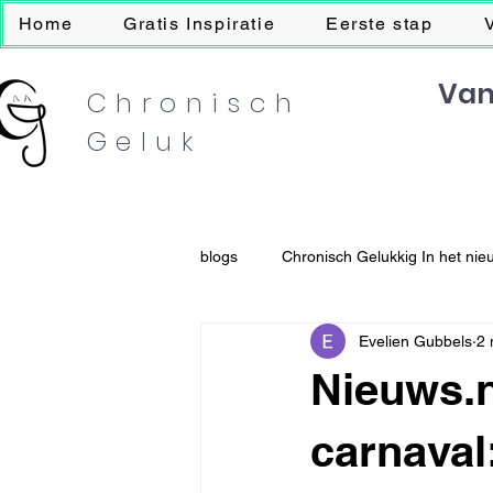
Home
Gratis Inspiratie
Eerste stap
Van
Chronisch
Geluk
blogs
Chronisch Gelukkig In het nie
Evelien Gubbels
2 
Nieuws.n
carnaval