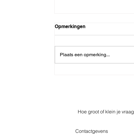
Opmerkingen
Plaats een opmerking...
Verdriet en dankbaarheid in
één adem.
Hoe groot of klein je vraag
Contactgevens