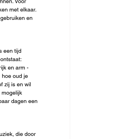
ennen. Voor 
ken met elkaar. 
 gebruiken en 
 een tijd 
ontstaat:
ijk en arm - 
, hoe oud je 
zij is en wil 
 mogelijk 
paar dagen een 
ziek, die door 