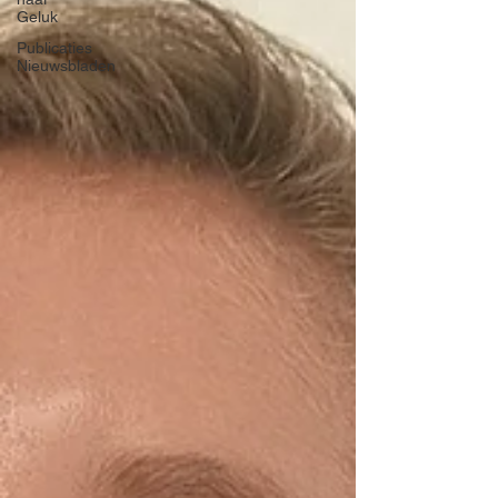
Geluk
Publicaties
Nieuwsbladen