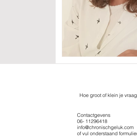
Hoe groot of klein je vraag
Contactgevens
06- 11296418
info@chronischgeluk.com
of vul onderstaand formulier