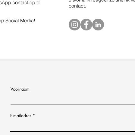
sApp contact op te
contact.
op Social Media!
Voornaam
E-mailadres