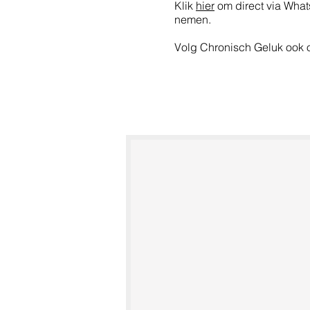
Klik
hier
om direct via What
nemen.
Volg Chronisch Geluk ook 