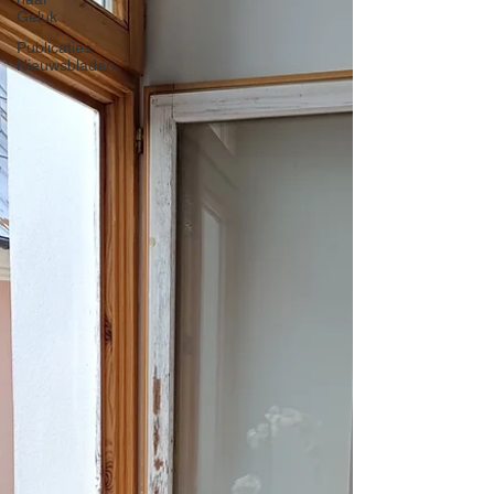
Geluk
Publicaties
Nieuwsbladen