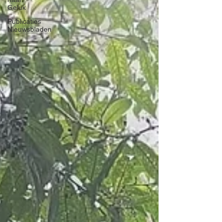
Geluk
Publicaties
Nieuwsbladen