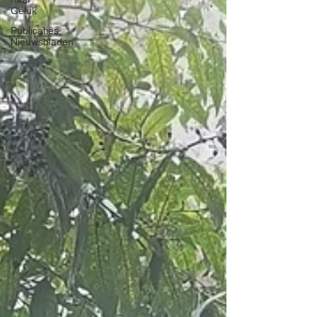
Geluk
Publicaties
Nieuwsbladen