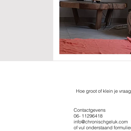
Hoe groot of klein je vraag
Contactgevens
06- 11296418
info@chronischgeluk.com
of vul onderstaand formulier