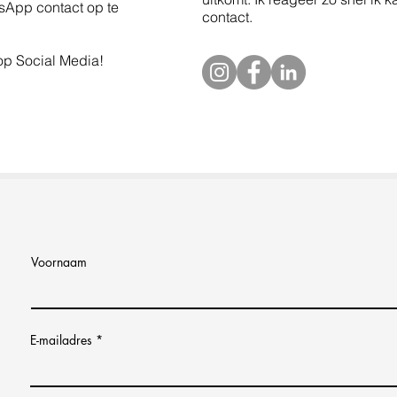
sApp contact op te
contact.
op Social Media!
Voornaam
E-mailadres