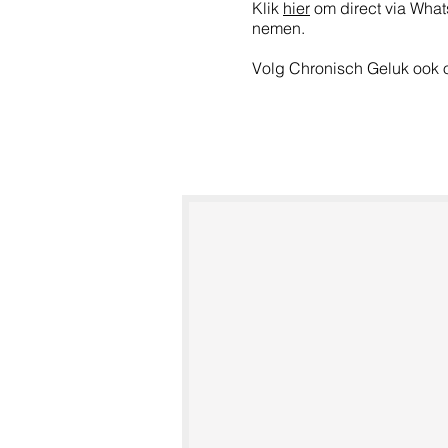
Klik
hier
om direct via What
nemen.
Volg Chronisch Geluk ook 