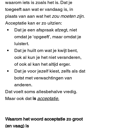
waarom iets is zoals het is. Dat je 
toegeeft aan wat er vandaag is, in 
plaats van aan wat het 
zou moeten zijn
.
Acceptatie kan er zo uitzien:
Dat je een afspraak afzegt, niet 
omdat je ‘opgeeft’, maar omdat je 
luistert.
Dat je huilt om wat je kwijt bent, 
ook al kun je het niet veranderen, 
of ook al kan het altijd erger.
Dat je voor jezelf kiest, zelfs als dat 
botst met verwachtingen van 
anderen.
Dat voelt soms allesbehalve vredig. 
Maar ook dat 
is
acceptatie.
Waarom het woord acceptatie zo groot 
(en vaag) is