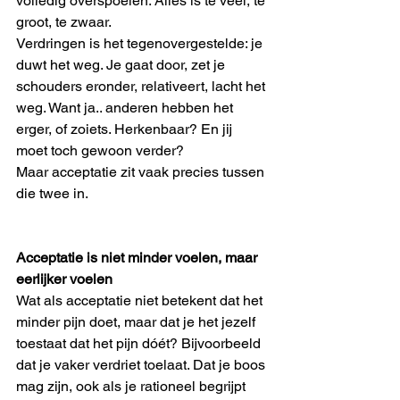
volledig overspoelen. Alles is te veel, te 
groot, te zwaar.
Verdringen is het tegenovergestelde: je 
duwt het weg. Je gaat door, zet je 
schouders eronder, relativeert, lacht het 
weg. Want ja.. anderen hebben het 
erger, of zoiets. Herkenbaar? En jij 
moet toch gewoon verder?
Maar acceptatie zit vaak precies tussen 
die twee in.
Acceptatie is niet minder voelen, maar 
eerlijker voelen
Wat als acceptatie niet betekent dat het 
minder pijn doet, maar dat je het jezelf 
toestaat dat het pijn dóét? Bijvoorbeeld 
dat je vaker verdriet toelaat. Dat je boos 
mag zijn, ook als je rationeel begrijpt 