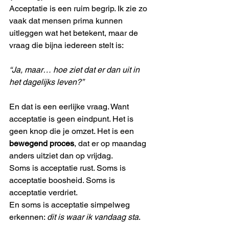
Acceptatie is een ruim begrip. Ik zie zo 
vaak dat mensen prima kunnen 
uitleggen wat het betekent, maar de 
vraag die bijna iedereen stelt is:
“Ja, maar… hoe ziet dat er dan uit in 
het dagelijks leven?”
En dat is een eerlijke vraag. Want 
acceptatie is geen eindpunt. Het is 
geen knop die je omzet. Het is een 
bewegend proces
, dat er op maandag 
anders uitziet dan op vrijdag.
Soms is acceptatie rust. Soms is 
acceptatie boosheid. Soms is 
acceptatie verdriet.
En soms is acceptatie simpelweg 
erkennen: 
dit is waar ik vandaag sta
.