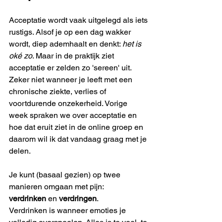
Acceptatie wordt vaak uitgelegd als iets 
rustigs. Alsof je op een dag wakker 
wordt, diep ademhaalt en denkt: 
het is 
oké zo
. Maar in de praktijk ziet 
acceptatie er zelden zo 'sereen' uit. 
Zeker niet wanneer je leeft met een 
chronische ziekte, verlies of 
voortdurende onzekerheid. Vorige 
week spraken we over acceptatie en 
hoe dat eruit ziet in de online groep en 
daarom wil ik dat vandaag graag met je 
delen. 
Je kunt (basaal gezien) op twee 
manieren omgaan met pijn: 
verdrinken
 en 
verdringen
.
Verdrinken is wanneer emoties je 