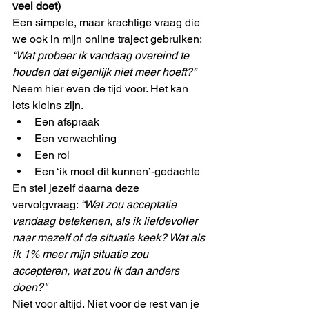
veel doet)
Een simpele, maar krachtige vraag die 
we ook in mijn online traject gebruiken:
“Wat probeer ik vandaag overeind te 
houden dat eigenlijk niet meer hoeft?”
Neem hier even de tijd voor. Het kan 
iets kleins zijn.
Een afspraak
Een verwachting
Een rol
Een ‘ik moet dit kunnen’-gedachte
En stel jezelf daarna deze 
vervolgvraag: 
“Wat zou acceptatie 
vandaag betekenen, als ik liefdevoller 
naar mezelf of de situatie keek? Wat als 
ik 1% meer mijn situatie zou 
accepteren, wat zou ik dan anders 
doen?" 
Niet voor altijd. Niet voor de rest van je 